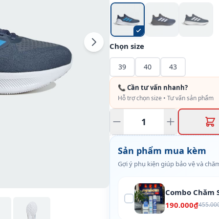
Chọn size
39
40
43
📞 Cần tư vấn nhanh?
Hỗ trợ chọn size • Tư vấn sản phẩm
Sản phẩm mua kèm
Gợi ý phụ kiện giúp bảo vệ và chăm
Combo Chăm S
190.000₫
455.00