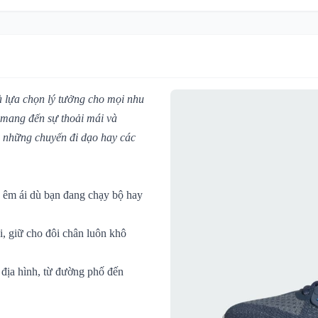
à lựa chọn lý tưởng cho mọi nhu
y mang đến sự thoải mái và
ến những chuyến đi dạo hay các
 êm ái dù bạn đang chạy bộ hay
, giữ cho đôi chân luôn khô
 địa hình, từ đường phố đến