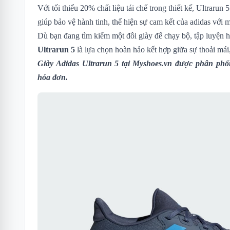
Với tối thiểu 20% chất liệu tái chế trong thiết kế, Ultrarun
giúp bảo vệ hành tinh, thể hiện sự cam kết của adidas với 
Dù bạn đang tìm kiếm một đôi giày để chạy bộ, tập luyện 
Ultrarun 5
là lựa chọn hoàn hảo kết hợp giữa sự thoải mái
Giày Adidas Ultrarun 5
tại Myshoes.vn được phân phối
hóa đơn.