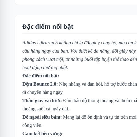
Đặc điểm nổi bật
Adidas Ultrarun 5 không chỉ là đôi giày chạy bộ, mà còn l
cầu hàng ngày của bạn. Với thiết kế đa năng, đôi giày nà
phong cách vượt trội, từ những buổi tập luyện thể thao đ
hoạt động thường nhật.
Đặc điểm nổi bật:
Đệm Bounce 2.0:
Nhẹ nhàng và đàn hồi, hỗ trợ bước chân
di chuyển hàng ngày.
Thân giày vải lưới:
Đảm bảo độ thông thoáng và thoải mái
thoáng suốt cả ngày dài.
Đế ngoài siêu bám:
Mang lại độ ổn định và tự tin trên mọi
công viên.
Cam kết bền vững: