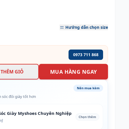
Hướng dẫn chọn size
0973 711 868
MUA HÀNG NGAY
THÊM GIỎ
Nên mua kèm
 sóc đôi giày tốt hơn
óc Giày Myshoes Chuyên Nghiệp
Chọn thêm
0₫