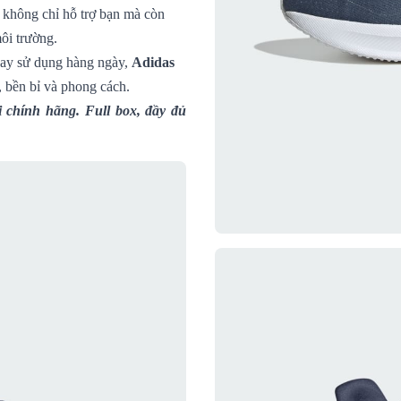
 5 không chỉ hỗ trợ bạn mà còn
môi trường.
hay sử dụng hàng ngày,
Adidas
, bền bỉ và phong cách.
 chính hãng. Full box, đầy đủ