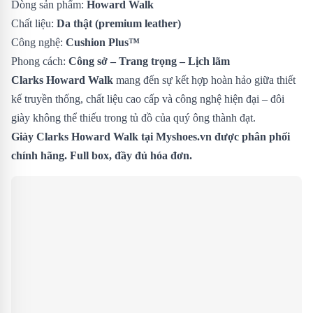
Dòng sản phẩm:
Howard Walk
Chất liệu:
Da thật (premium leather)
Công nghệ:
Cushion Plus™
Phong cách:
Công sở – Trang trọng – Lịch lãm
Clarks Howard Walk
mang đến sự kết hợp hoàn hảo giữa thiết
kế truyền thống, chất liệu cao cấp và công nghệ hiện đại – đôi
giày không thể thiếu trong tủ đồ của quý ông thành đạt.
Giày Clarks Howard Walk tại Myshoes.vn được phân phối
chính hãng. Full box, đầy đủ hóa đơn.