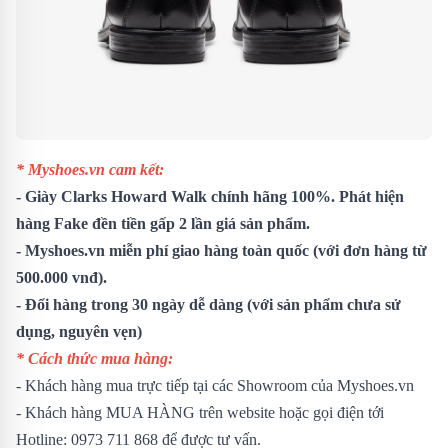
* Myshoes.vn cam kết:
- Giày Clarks Howard Walk chính hãng 100%. Phát hiện
hàng Fake đền tiền gấp 2 lần giá sản phẩm.
- Myshoes.vn miễn phí giao hàng toàn quốc (với đơn hàng từ
500.000 vnđ).
- Đổi hàng trong 30 ngày dễ dàng
(với sản phẩm chưa sử
dụng, nguyên vẹn)
* Cách thức mua hàng:
- Khách hàng mua trực tiếp tại các Showroom của Myshoes.vn
- Khách hàng MUA HÀNG trên website hoặc gọi điện tới
Hotline: 0973 711 868 để được tư vấn.