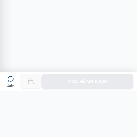
MUA HÀNG NGAY
Zalo