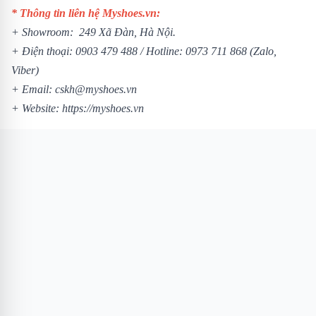
* Thông tin liên hệ Myshoes.vn:
+ Showroom: 249 Xã Đàn, Hà Nội.
+ Điện thoại: 0903 479 488 /
Hotline: 0973 711 868 (Zalo,
Viber)
+ Email: cskh@myshoes.vn
+ Website:
https://myshoes.vn